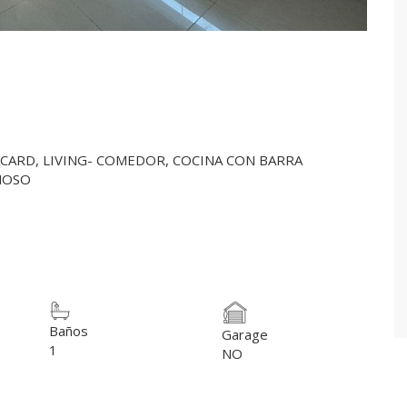
CARD, LIVING- COMEDOR, COCINA CON BARRA
NOSO
Baños
Garage
1
NO