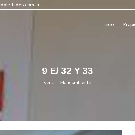
opiedades.com.ar
Inicio
Prop
9 E/ 32 Y 33
Venta - Monoambiente