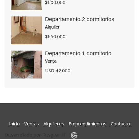
$600.000
Departamento 2 dormitorios
Alquiler
$650.000
Departamento 1 dormitorio
Venta
USD 42.000
Inicio
Ventas
Alquileres
Emprendimientos
Contacto
Desarrollado por Resguar IT